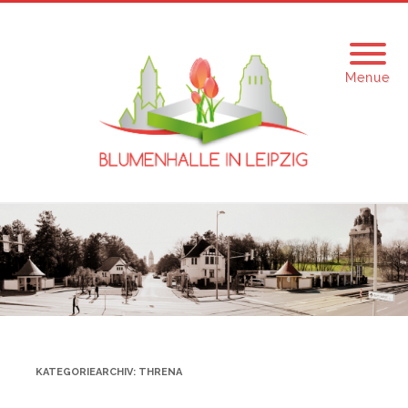
Menue
KATEGORIEARCHIV:
THRENA