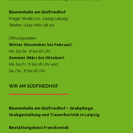
Blumenhalle am Südfriedhof
Prager Straße 210, 04299 Leipzig
Telefon: 0341/860 58 40
Öffnungszeiten
Winter (November bis Februar):
Mo. bis So.: 8 bis 16 Uhr
Sommer (März bis Oktober):
Mo. bis Fr.: 8 bis 18 Uhr und
Sa./So.: 8 bis 16 Uhr
WIR AM SÜDFRIEDHOF
Blumenhalle am Südfriedhof – Grabpflege,
Grabgestaltung und Trauerfloristik in Leipzig
Bestattungshaus Franzkowiak