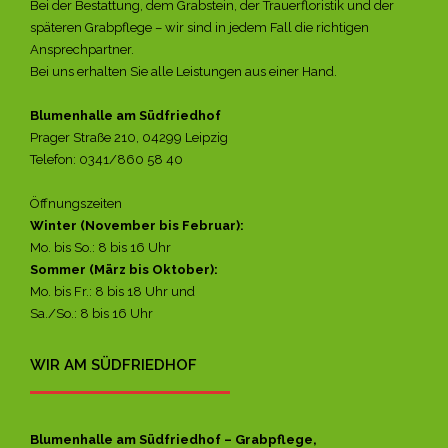
Bei der Bestattung, dem Grabstein, der Trauerfloristik und der
späteren Grabpflege – wir sind in jedem Fall die richtigen
Ansprechpartner.
Bei uns erhalten Sie alle Leistungen aus einer Hand.
Blumenhalle am Südfriedhof
Prager Straße 210, 04299 Leipzig
Telefon: 0341/860 58 40
Öffnungszeiten
Winter (November bis Februar):
Mo. bis So.: 8 bis 16 Uhr
Sommer (März bis Oktober):
Mo. bis Fr.: 8 bis 18 Uhr und
Sa./So.: 8 bis 16 Uhr
WIR AM SÜDFRIEDHOF
Blumenhalle am Südfriedhof – Grabpflege,