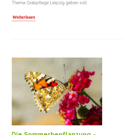
Thema Grabpflege Leipzig geben soll.
Weiterlesen
Die Sommerbepflanzung –