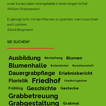
unser kurzes Leben ist eingebettet in einen langen Schlaf.
(William Shakespeare)
Es genügt nicht, mit den Pflanzen zu sprechen, man muss ihnen
auch zuhören.
(David Bergmann)
SIE SUCHEN?
Ausbildung
Blumen
Bestattung
Blumenhalle
Bodendecker
Burschenschaft
Dauergrabpflege
Erlebnisbericht
Friedhof
Floristik
Friedhofsgärtner
Geschichte
Gestecke
Frühling
Grabbetreuung
Grabgestaltung
Grabmal