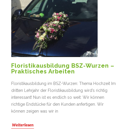
Floristikausbildung BSZ-Wurzen –
Praktisches Arbeiten
Floristikausbildung im BSZ-Wurzen: Thema Hochzeit Im
dritten Lehrjahr der Floristikausbildung wird’s richtig
interessant! Nun ist es endlich so weit: Wir können
richtige Endstücke für den Kunden anfertigen. Wir
können zeigen was wir in
Weiterlesen