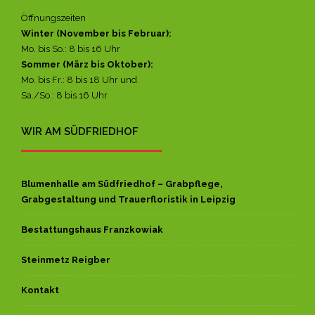
Öffnungszeiten
Winter (November bis Februar):
Mo. bis So.: 8 bis 16 Uhr
Sommer (März bis Oktober):
Mo. bis Fr.: 8 bis 18 Uhr und
Sa./So.: 8 bis 16 Uhr
WIR AM SÜDFRIEDHOF
Blumenhalle am Südfriedhof – Grabpflege,
Grabgestaltung und Trauerfloristik in Leipzig
Bestattungshaus Franzkowiak
Steinmetz Reigber
Kontakt