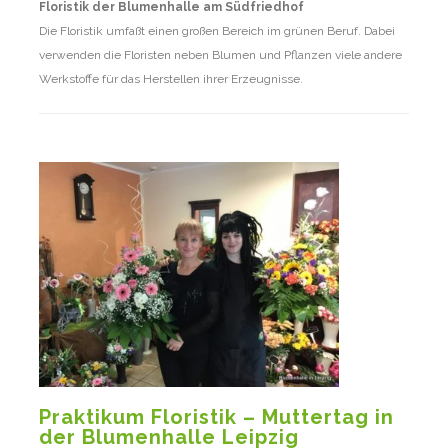
Floristik der Blumenhalle am Südfriedhof
Die Floristik umfaßt einen großen Bereich im grünen Beruf. Dabei
verwenden die Floristen neben Blumen und Pflanzen viele andere
Werkstoffe für das Herstellen ihrer Erzeugnisse.
Praktikum Floristik – Muttertag in
der Blumenhalle Leipzig