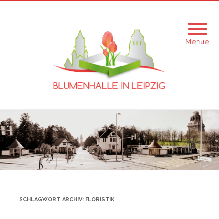
Menue
SCHLAGWORT ARCHIV:
FLORISTIK