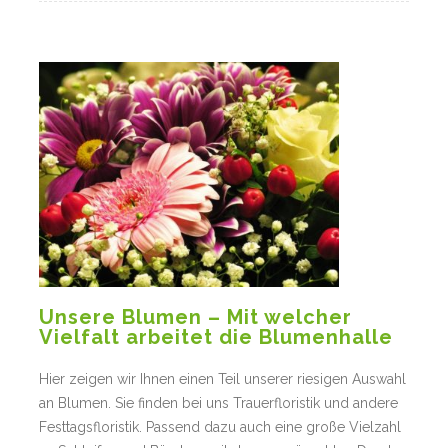
Unsere Blumen – Mit welcher
Vielfalt arbeitet die Blumenhalle
Hier zeigen wir Ihnen einen Teil unserer riesigen Auswahl
an Blumen. Sie finden bei uns Trauerfloristik und andere
Festtagsfloristik. Passend dazu auch eine große Vielzahl