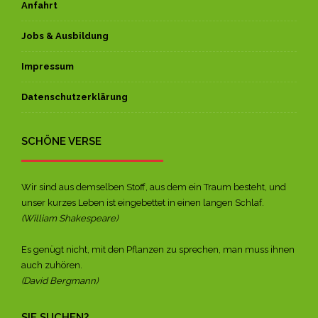
Anfahrt
Jobs & Ausbildung
Impressum
Datenschutzerklärung
SCHÖNE VERSE
Wir sind aus demselben Stoff, aus dem ein Traum besteht, und
unser kurzes Leben ist eingebettet in einen langen Schlaf.
(William Shakespeare)
Es genügt nicht, mit den Pflanzen zu sprechen, man muss ihnen
auch zuhören.
(David Bergmann)
SIE SUCHEN?