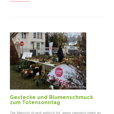
Gestecke und Blumenschmuck
zum Totensonntag
Der Mensch ist erst wirklich tot, wenn niemand mehr an